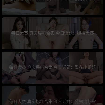
每日大赛 真实爆料合集 今日话题：腿控大赛
每日大赛 真实爆料合集 今日话题：警花小姐姐
每日大赛 真实爆料合集 今日话题：特殊治疗室