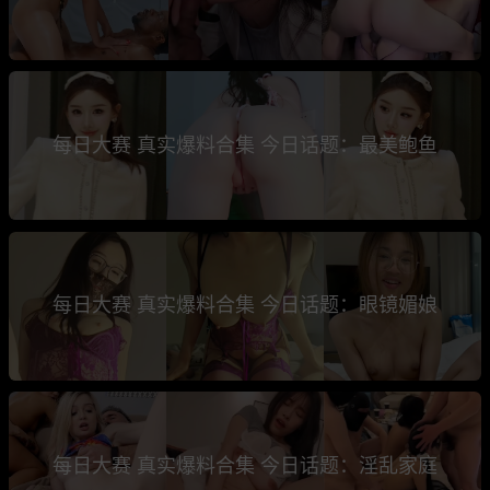
每日大赛 真实爆料合集 今日话题：最美鲍鱼
每日大赛 真实爆料合集 今日话题：眼镜媚娘
每日大赛 真实爆料合集 今日话题：淫乱家庭