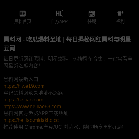
黑料首页
官方APP
往期
福利
黑料网 - 吃瓜爆料圣地 | 每日揭秘网红黑料与明星
丑闻
每日更新网红黑料、明星爆料、热搜翻车合集，一站爽看全
网最新吃瓜内容！
黑料网最新入口
https://hlwe19.com
牢记黑料网永久地址不迷路
https://heiliao.com
https://www.heiliao88.com
黑料网官方免费APP下载地址
https://heiliao.mfdaklto.cc
推荐使用 Chrome/夸克/UC 浏览器，随时畅享黑料乐趣！