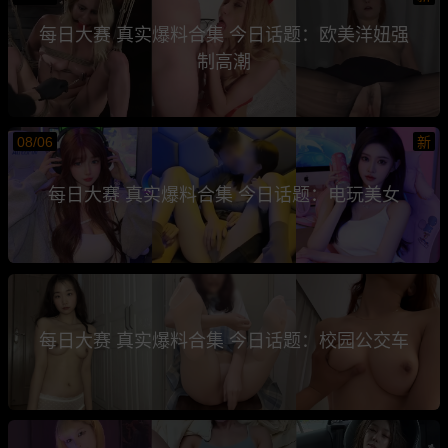
每日大赛 真实爆料合集 今日话题：欧美洋妞强
制高潮
08/06
新
每日大赛 真实爆料合集 今日话题：电玩美女
每日大赛 真实爆料合集 今日话题：校园公交车