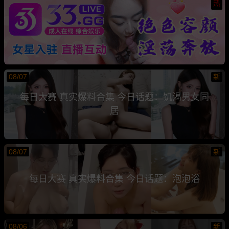
热
08/07
新
每日大赛 真实爆料合集 今日话题：饥渴男女同
居
08/07
新
每日大赛 真实爆料合集 今日话题：泡泡浴
08/06
新